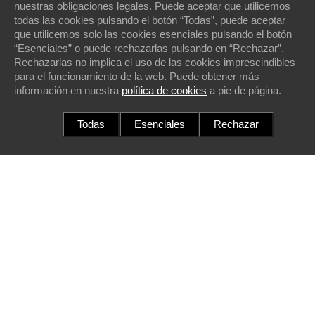
nuestras obligaciones legales. Puede aceptar que utilicemos
todas las cookies pulsando el botón “Todas”, puede aceptar
que utilicemos solo las cookies esenciales pulsando el botón
“Esenciales” o puede rechazarlas pulsando en “Rechazar”.
Rechazarlas no implica el uso de las cookies imprescindibles
para el funcionamiento de la web. Puede obtener más
información en nuestra
política de cookies
a pie de página.
Todas
Esenciales
Rechazar
Nosotros