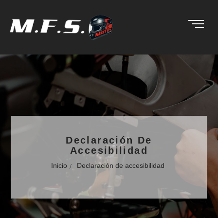
Declaración De
Accesibilidad
Inicio
Declaración de accesibilidad