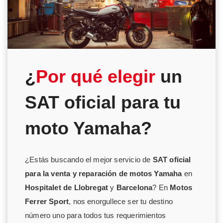
¿
Por qué elegir
un
SAT oficial para tu
moto Yamaha?
¿Estás buscando el mejor servicio de
SAT oficial
para la venta y reparación de motos Yamaha
en
Hospitalet de Llobregat
y
Barcelona
? En
Motos
Ferrer Sport
, nos enorgullece ser tu destino
número uno para todos tus requerimientos