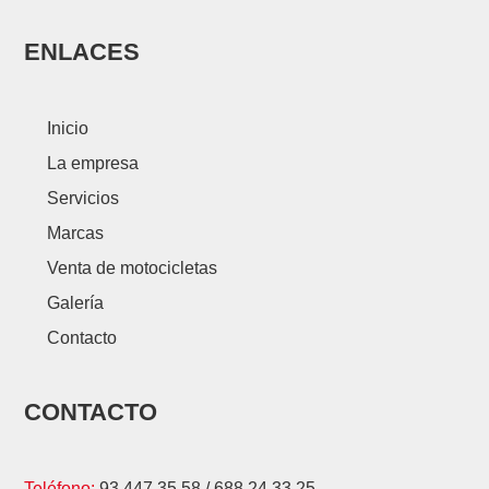
ENLACES
Inicio
La empresa
Servicios
Marcas
Venta de motocicletas
Galería
Contacto
CONTACTO
Teléfono:
93 447 35 58
/
688 24 33 25