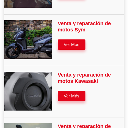
Venta y reparación de
motos Sym
Ver Más
Venta y reparación de
motos Kawasaki
Ver Más
Venta y reparación de