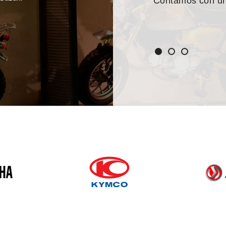
para satisfacer tus necesidades
Contamos con un