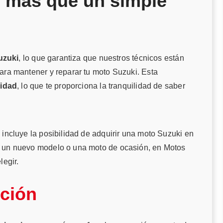
 más que un simple
uzuki
, lo que garantiza que nuestros técnicos están
ara mantener y reparar tu moto Suzuki. Esta
lidad
, lo que te proporciona la tranquilidad de saber
l
incluye la posibilidad de adquirir una moto Suzuki en
 un nuevo modelo o una moto de ocasión, en Motos
legir.
pción