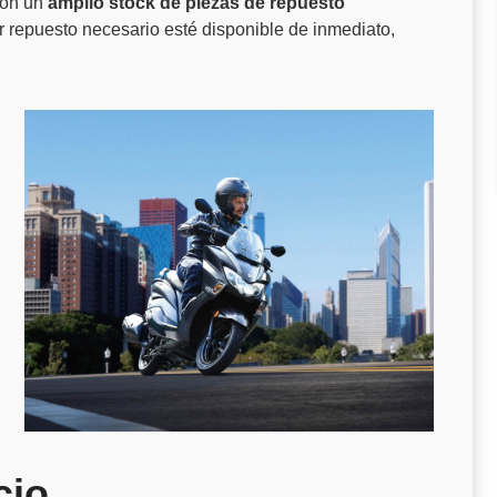
con un
amplio stock de piezas de repuesto
r repuesto necesario esté disponible de inmediato,
cio