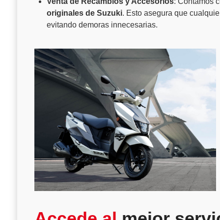
Venta de Recambios y Accesorios
: Contamos 
originales de Suzuki
. Esto asegura que cualquie
evitando demoras innecesarias.
Accede al
mejor servi