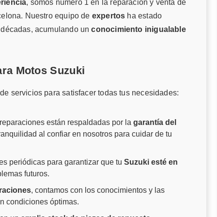
riencia
, somos número 1 en la reparación y venta de
rcelona. Nuestro equipo de
expertos
ha estado
te décadas, acumulando un
conocimiento inigualable
ara Motos Suzuki
e servicios para satisfacer todas tus necesidades:
 reparaciones están respaldadas por la
garantía del
tranquilidad al confiar en nosotros para cuidar de tu
es periódicas para garantizar que tu
Suzuki esté en
blemas futuros.
raciones
, contamos con los conocimientos y las
en condiciones óptimas.