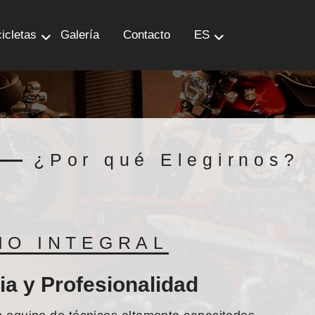
icletas
Galería
Contacto
ES
¿Por qué Elegirnos?
IO INTEGRAL
ia y Profesionalidad