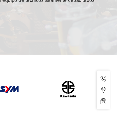
 equipo de técnicos altamente capacitados