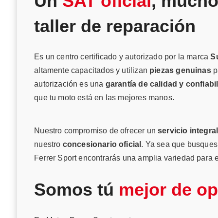
Un
SAT oficial
, mucho
taller de reparación
Es un centro certificado y autorizado por la marca
S
altamente capacitados y utilizan
piezas genuinas
p
autorización es una
garantía de calidad y confiabi
que tu moto está en las mejores manos.
Nuestro compromiso de ofrecer un
servicio integra
nuestro
concesionario oficial
. Ya sea que busques
Ferrer Sport encontrarás una amplia variedad para e
Somos tú
mejor de o