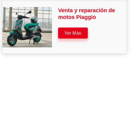
Venta y reparación de
motos Piaggio
Ver Más