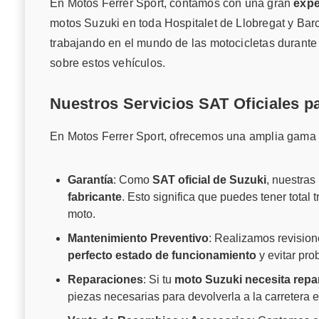
En Motos Ferrer Sport, contamos con una gran
expe
motos Suzuki en toda Hospitalet de Llobregat y Ba
trabajando en el mundo de las motocicletas duran
sobre estos vehículos.
Nuestros Servicios SAT Oficiales p
En Motos Ferrer Sport, ofrecemos una amplia gama d
Garantía
: Como
SAT oficial de Suzuki
, nuestras
fabricante
. Esto significa que puedes tener total 
moto.
Mantenimiento Preventivo
: Realizamos revision
perfecto estado de funcionamiento
y evitar pro
Reparaciones
: Si tu
moto Suzuki necesita repa
piezas necesarias para devolverla a la carretera 