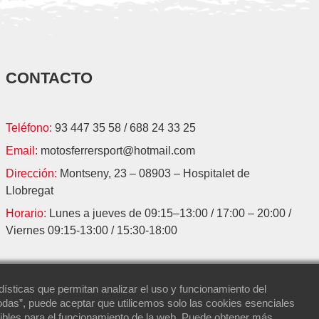
CONTACTO
Teléfono:
93 447 35 58
/
688 24 33 25
Email:
motosferrersport@hotmail.com
Dirección:
Montseny, 23 – 08903 – Hospitalet de
Llobregat
Horario:
Lunes a jueves de 09:15–13:00 / 17:00 – 20:00 /
Viernes 09:15-13:00 / 15:30-18:00
ísticas que permitan analizar el uso y funcionamiento del
odas”, puede aceptar que utilicemos solo las cookies esenciales
ibles para el funcionamiento de la web. Puede obtener más