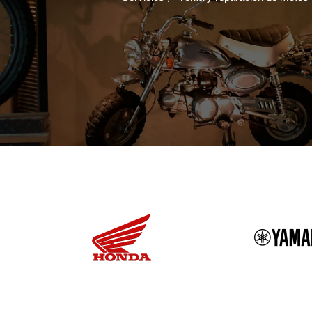
Ofrecemos un trato personalizado 